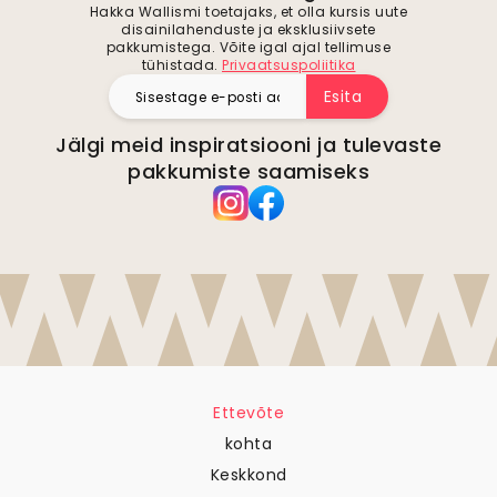
Hakka Wallismi toetajaks, et olla kursis uute
disainilahenduste ja eksklusiivsete
pakkumistega. Võite igal ajal tellimuse
tühistada.
Privaatsuspoliitika
Esita
Jälgi meid inspiratsiooni ja tulevaste
pakkumiste saamiseks
Ettevõte
kohta
Keskkond