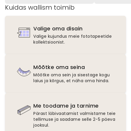
Kuidas wallism toimib
Valige oma disain
Valige kujundus meie fototapeetide
kollektsioonist.
Mõõtke oma seina
Mõõtke oma sein ja sisestage kogu
laius ja kõrgus, et näha oma hinda.
Me toodame ja tarnime
Pärast läbivaatamist valmistame teie
tellimuse ja saadame selle 2-5 päeva
jooksul.