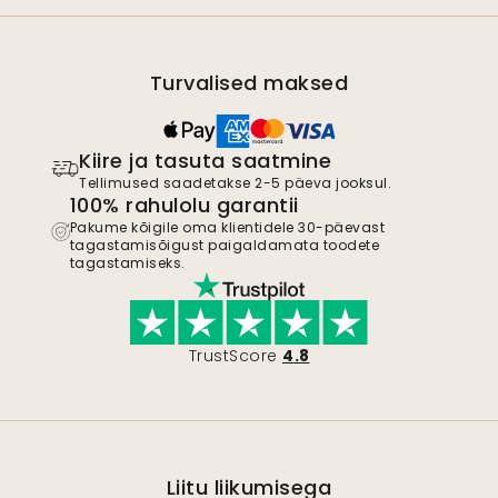
Turvalised maksed
Kiire ja tasuta saatmine
Tellimused saadetakse 2-5 päeva jooksul.
100% rahulolu garantii
Pakume kõigile oma klientidele 30-päevast
tagastamisõigust paigaldamata toodete
tagastamiseks.
TrustScore
4.8
Liitu liikumisega