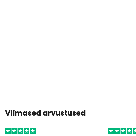
Viimased arvustused