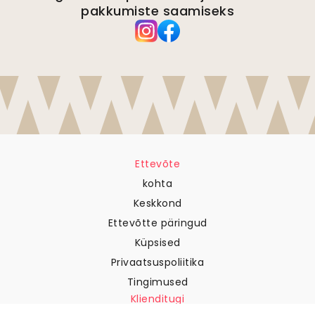
pakkumiste saamiseks
Ettevõte
kohta
Keskkond
Ettevõtte päringud
Küpsised
Privaatsuspoliitika
Tingimused
Klienditugi