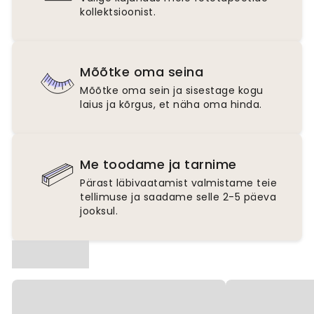
kollektsioonist.
Mõõtke oma seina
Mõõtke oma sein ja sisestage kogu
laius ja kõrgus, et näha oma hinda.
Me toodame ja tarnime
Pärast läbivaatamist valmistame teie
tellimuse ja saadame selle 2-5 päeva
jooksul.