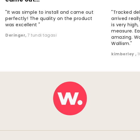
"It was simple to install and came out
"Tracked de
perfectly! The quality on the product
arrived reall
was excellent "
is very high
measure. Eas
Deringer
,
7 tundi tagasi
amazing. W
Wallism."
kimberley
,
1