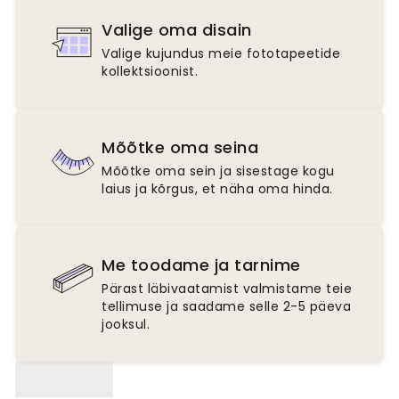
Valige oma disain
Valige kujundus meie fototapeetide
kollektsioonist.
Mõõtke oma seina
Mõõtke oma sein ja sisestage kogu
laius ja kõrgus, et näha oma hinda.
Me toodame ja tarnime
Pärast läbivaatamist valmistame teie
tellimuse ja saadame selle 2-5 päeva
jooksul.