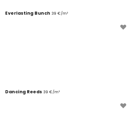
Everlasting Bunch
39 €/m²
Dancing Reeds
39 €/m²