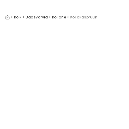
>
Kõik
>
Baasvärvid
>
Kollane
>
Kollakaspruun