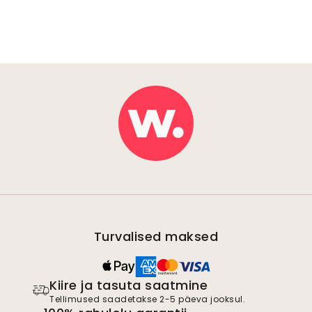
Turvalised maksed
Kiire ja tasuta saatmine
Tellimused saadetakse 2-5 päeva jooksul.