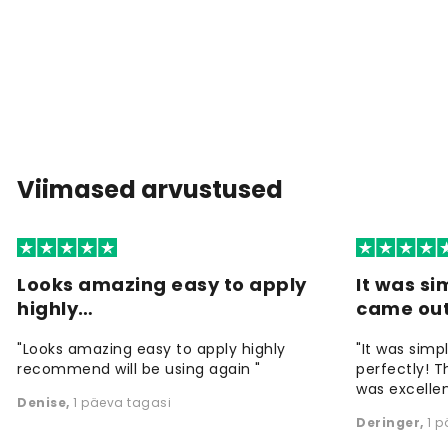
Viimased arvustused
Looks amazing easy to apply
It was si
highly…
came ou
"Looks amazing easy to apply highly
"It was simp
recommend will be using again "
perfectly! T
was excellen
Denise
,
1 päeva tagasi
Deringer
,
1 