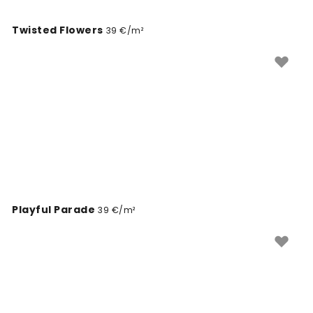
Twisted Flowers
39 €/m²
Playful Parade
39 €/m²