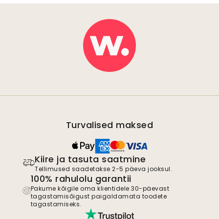
Turvalised maksed
Kiire ja tasuta saatmine
Tellimused saadetakse 2-5 päeva jooksul.
100% rahulolu garantii
Pakume kõigile oma klientidele 30-päevast
tagastamisõigust paigaldamata toodete
tagastamiseks.