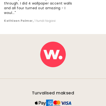
through. I did 4 wallpaper accent walls
and all four turned out amazing - I
woul..."
Kathleen Palmer
,
1 tundi tagasi
Turvalised maksed