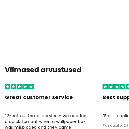
Viimased arvustused
Great customer service
Best supp
"Great customer service - we needed
"Best supplie
a quick turnout when a wallpaper box
Pasquale
,
2 
was misplaced and they came