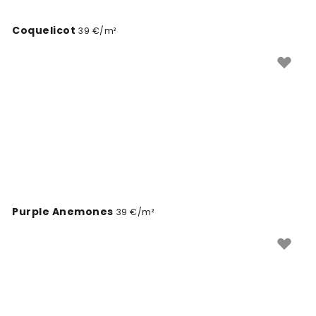
Coquelicot
39 €/m²
Purple Anemones
39 €/m²