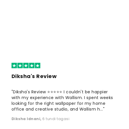
Diksha's Review
"Diksha's Review ⭐⭐⭐⭐⭐ I couldn't be happier
with my experience with Wallism. I spent weeks
looking for the right wallpaper for my home
office and creative studio, and Wallism h..."
Diksha Idnani
,
6 tundi tagasi