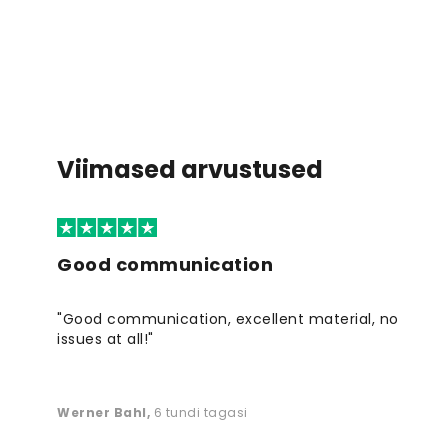
Viimased arvustused
Good communication
"Good communication, excellent material, no
issues at all!"
Werner Bahl
,
6 tundi tagasi