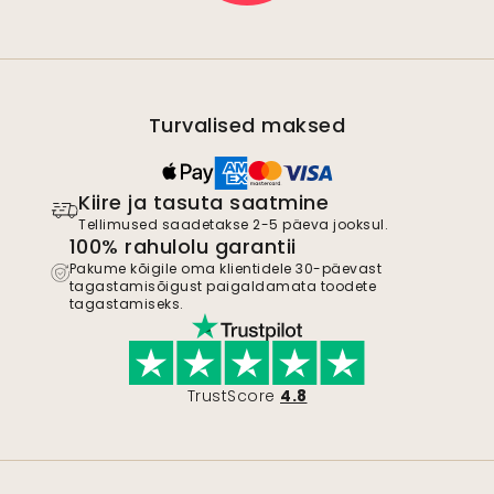
Turvalised maksed
Kiire ja tasuta saatmine
Tellimused saadetakse 2-5 päeva jooksul.
100% rahulolu garantii
Pakume kõigile oma klientidele 30-päevast
tagastamisõigust paigaldamata toodete
tagastamiseks.
TrustScore
4.8