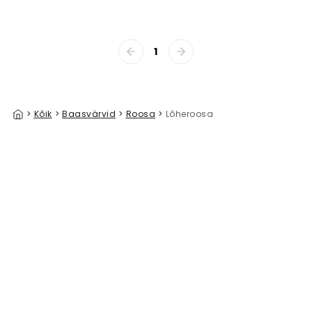
1
>
Kõik
>
Baasvärvid
>
Roosa
>
Lõheroosa