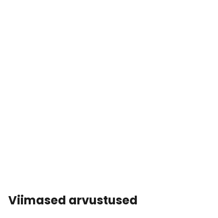
Viimased arvustused