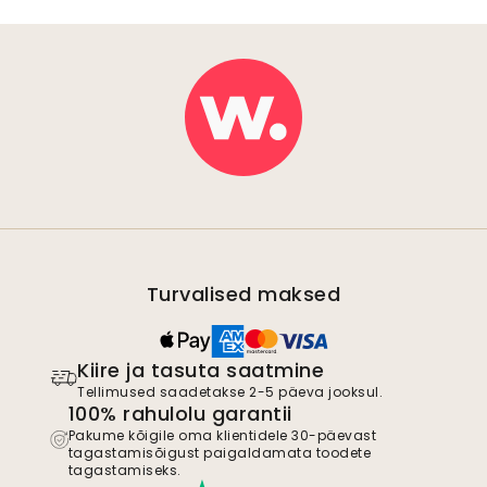
Turvalised maksed
Kiire ja tasuta saatmine
Tellimused saadetakse 2-5 päeva jooksul.
100% rahulolu garantii
Pakume kõigile oma klientidele 30-päevast
tagastamisõigust paigaldamata toodete
tagastamiseks.