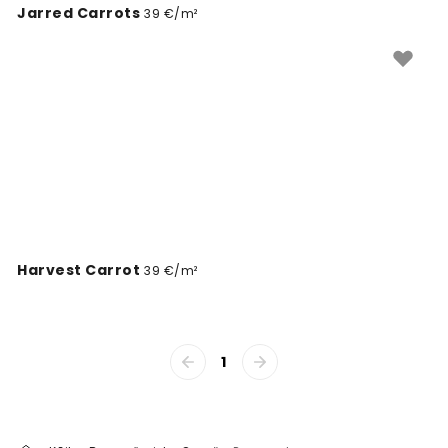
Jarred Carrots
39 €/m²
Harvest Carrot
39 €/m²
1