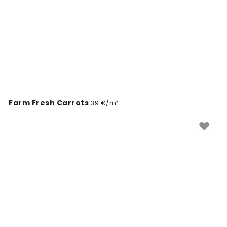
Farm Fresh Carrots
39 €/m²