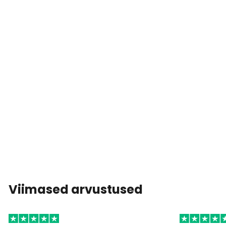
Viimased arvustused