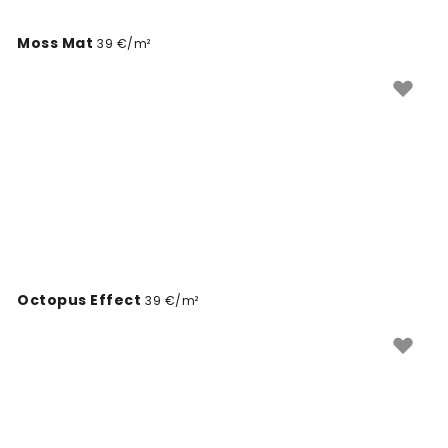
Moss Mat
39 €/m²
Octopus Effect
39 €/m²