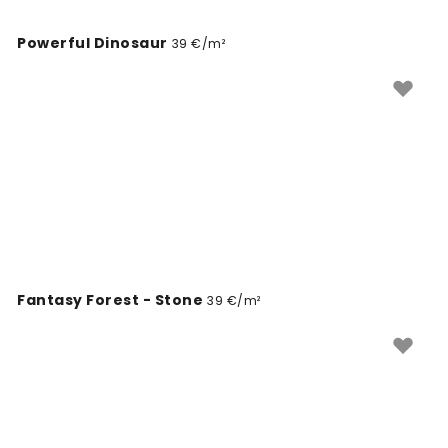
Powerful Dinosaur
39 €/m²
Fantasy Forest - Stone
39 €/m²