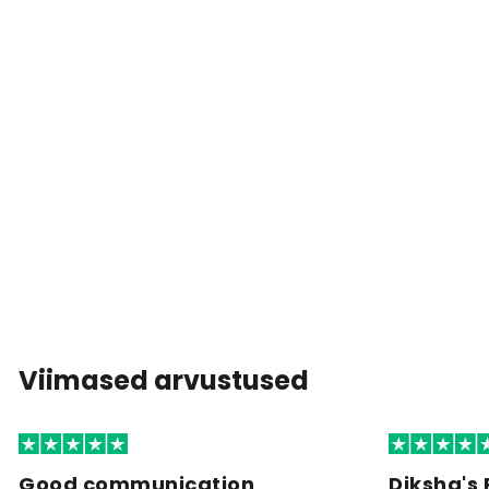
Viimased arvustused
Good communication
Diksha's