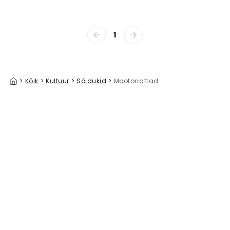
1
>
Kõik
>
Kultuur
>
Sõidukid
>
Mootorrattad