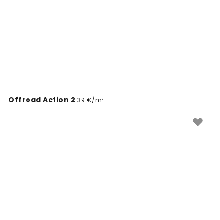
Offroad Action 2
39 €/m²