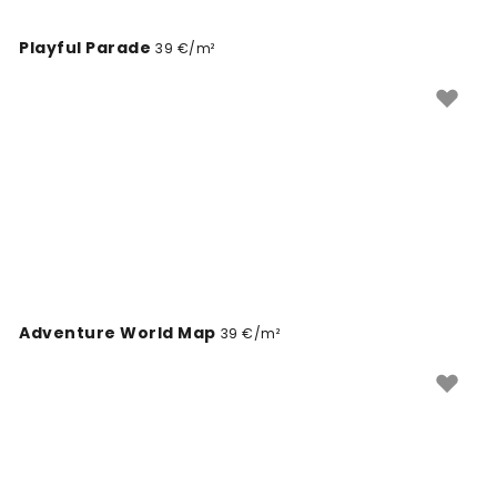
Playful Parade
39 €/m²
Adventure World Map
39 €/m²