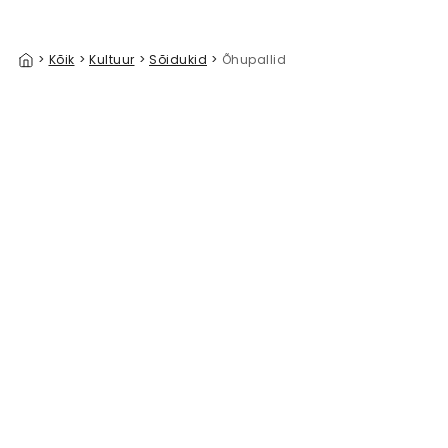
>
Kõik
>
Kultuur
>
Sõidukid
>
Õhupallid