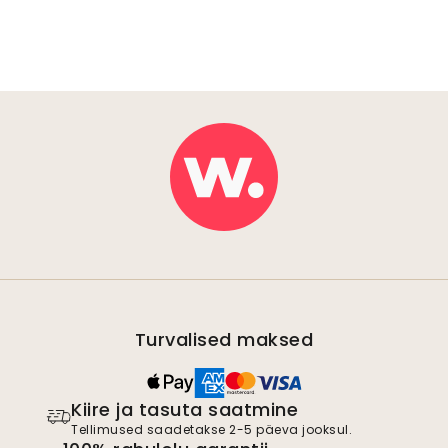
Turvalised maksed
Kiire ja tasuta saatmine
Tellimused saadetakse 2-5 päeva jooksul.