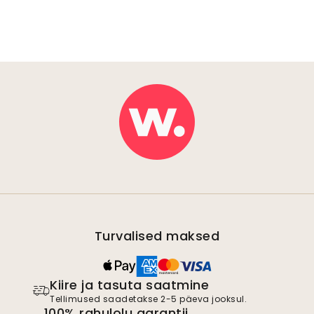
Turvalised maksed
Kiire ja tasuta saatmine
Tellimused saadetakse 2-5 päeva jooksul.
100% rahulolu garantii