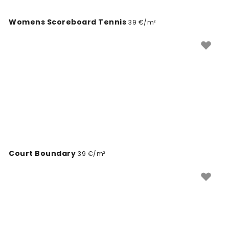
Womens Scoreboard Tennis
39 €/m²
Court Boundary
39 €/m²