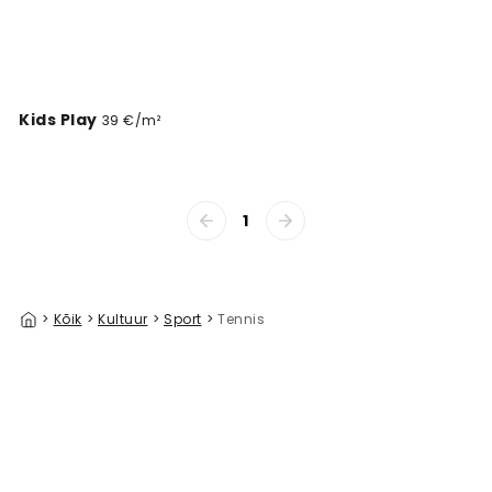
Kids Play
39 €/m²
1
>
Kõik
>
Kultuur
>
Sport
>
Tennis