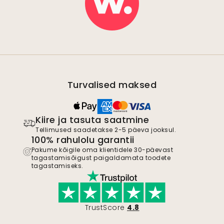
Turvalised maksed
Kiire ja tasuta saatmine
Tellimused saadetakse 2-5 päeva jooksul.
100% rahulolu garantii
Pakume kõigile oma klientidele 30-päevast
tagastamisõigust paigaldamata toodete
tagastamiseks.
TrustScore
4.8