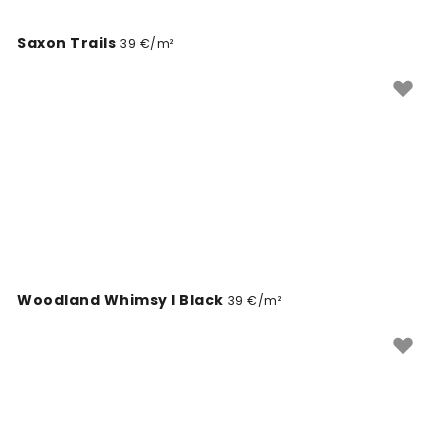
Saxon Trails
39 €/m²
Woodland Whimsy I Black
39 €/m²