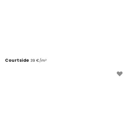
Courtside
39 €/m²