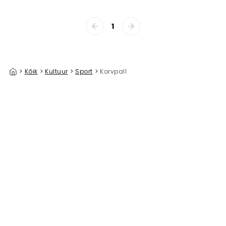
1
>
Kõik
>
Kultuur
>
Sport
>
Korvpall