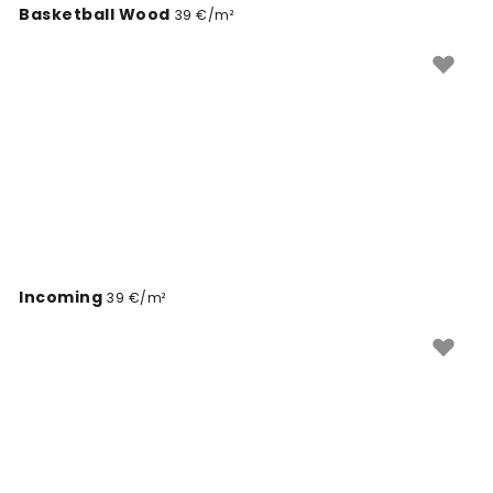
Basketball Wood
39 €/m²
Incoming
39 €/m²