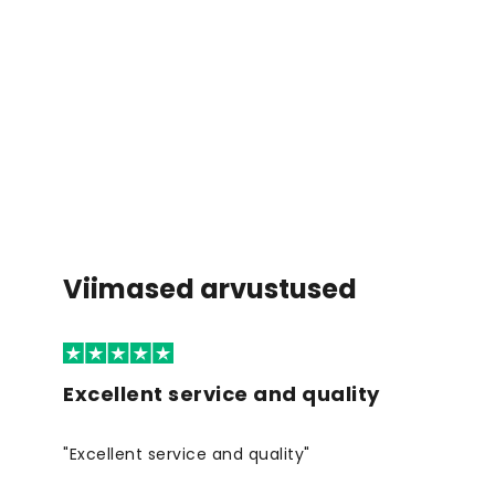
Viimased arvustused
Excellent service and quality
"Excellent service and quality"