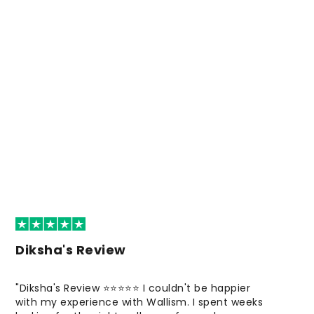
Diksha's Review
"Diksha's Review ⭐⭐⭐⭐⭐ I couldn't be happier
with my experience with Wallism. I spent weeks